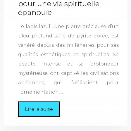
pour une vie spirituelle
épanouie
Le lapis lazuli, une pierre précieuse d’un
bleu profond strié de pyrite dorée, est
vénéré depuis des millénaires pour ses
qualités esthétiques et spirituelles. Sa
beauté intense et sa profondeur
mystérieuse ont captivé les civilisations
anciennes, qui l’utilisaient pour
l’ornementation,…
Lire la suite