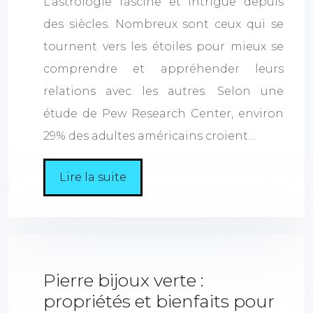
L’astrologie fascine et intrigue depuis
des siècles. Nombreux sont ceux qui se
tournent vers les étoiles pour mieux se
comprendre et appréhender leurs
relations avec les autres. Selon une
étude de Pew Research Center, environ
29% des adultes américains croient…
Lire la suite
Pierre bijoux verte :
propriétés et bienfaits pour