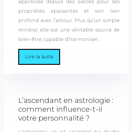
appréciée depuis des siècles pour ses
propriétés apaisantes et son lien
profond avec l’amour. Plus qu’un simple
minéral, elle est une véritable source de
bien-être, capable d’harmoniser…
Lire la suite
L’ascendant en astrologie :
comment influence-t-il
votre personnalité ?
L’astrologie, un art ancestral qui étudie