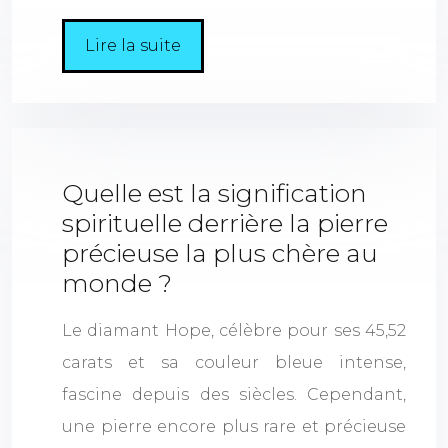
Lire la suite
Quelle est la signification
spirituelle derrière la pierre
précieuse la plus chère au
monde ?
Le diamant Hope, célèbre pour ses 45,52
carats et sa couleur bleue intense,
fascine depuis des siècles. Cependant,
une pierre encore plus rare et précieuse