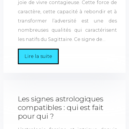
joie de vivre contagieuse. Cette force de
caractère, cette capacité à rebondir et à
transformer l’adversité est une des
nombreuses qualités qui caractérisent
les natifs du Sagittaire. Ce signe de…
Lire la suite
Les signes astrologiques
compatibles : qui est fait
pour qui ?