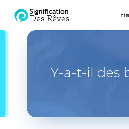
Inte
Y-a-t-il des