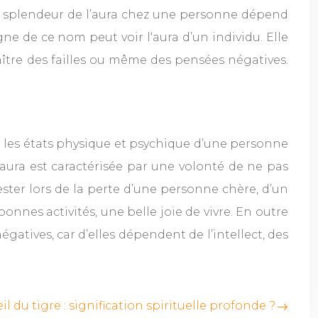
la splendeur de l’aura chez une personne dépend
ne de ce nom peut voir l‘aura d’un individu. Elle
raître des failles ou même des pensées négatives.
r les états physique et psychique d’une personne
e aura est caractérisée par une volonté de ne pas
ter lors de la perte d’une personne chère, d’un
nnes activités, une belle joie de vivre. En outre
gatives, car d’elles dépendent de l’intellect, des
il du tigre : signification spirituelle profonde ?