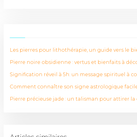
Les pierres pour lithothérapie, un guide vers le b
Pierre noire obsidienne : vertus et bienfaits à déc
Signification réveil à 5h: un message spirituel à c
Comment connaître son signe astrologique faci
Pierre précieuse jade : un talisman pour attirer la