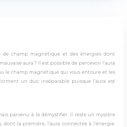
orte de champ magnétique et des énergies dont
auvaise aura ? Il est possible de percevoir l’aura
 ou le champ magnétique qui vous entoure et les
 forment un duo inséparable puisque l’aura est
s parvenu à le démystifier. Il reste un mystère
 dont la première, l’aura connectée à l’énergie.