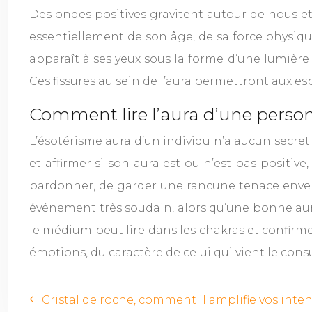
Des ondes positives gravitent autour de nous e
essentiellement de son âge, de sa force physique
apparaît à ses yeux sous la forme d’une lumière 
Ces fissures au sein de l’aura permettront aux es
Comment lire l’aura d’une perso
L’ésotérisme aura d’un individu n’a aucun secre
et affirmer si son aura est ou n’est pas positiv
pardonner, de garder une rancune tenace envers
événement très soudain, alors qu’une bonne aura 
le médium peut lire dans les chakras et confirmer
émotions, du caractère de celui qui vient le co
Cristal de roche, comment il amplifie vos intent