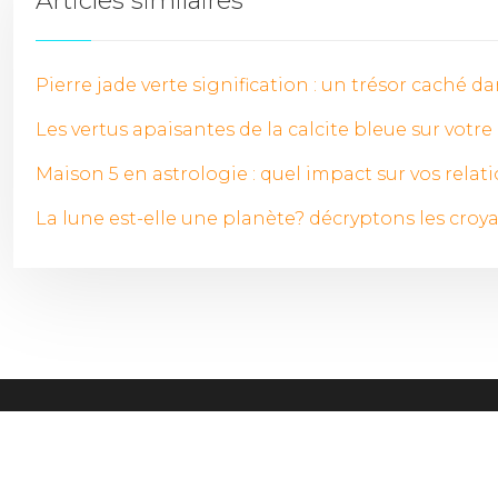
Articles similaires
Pierre jade verte signification : un trésor caché da
Les vertus apaisantes de la calcite bleue sur votre 
Maison 5 en astrologie : quel impact sur vos relati
La lune est-elle une planète? décryptons les croy
Le 