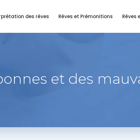
rprétation des rêves
Rêves et Prémonitions
Rêves 
 bonnes et des mauv