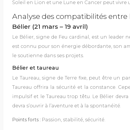
Soleil en Lion et une Lune en Cancer peut vivre u
Analyse des compatibilités entre 
Bélier (21 mars – 19 avril)
Le Bélier, signe de Feu cardinal, est un leader 
est connu pour son énergie débordante, son ambit
le soutienne dans ses projets.
Bélier et taureau
Le Taureau, signe de Terre fixe, peut être un pa
Taureau offrira la sécurité et la constance. Cep
impulsif et le Taureau trop têtu. Le Bélier devr
devra s’ouvrir à l’aventure et à la spontanéité.
Points forts :
Passion, stabilité, sécurité.