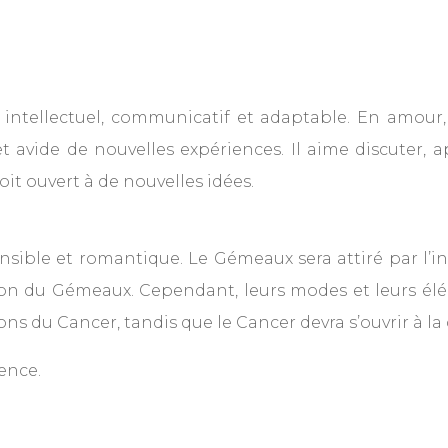
intellectuel, communicatif et adaptable. En amour,
avide de nouvelles expériences. Il aime discuter, a
oit ouvert à de nouvelles idées.
nsible et romantique. Le Gémeaux sera attiré par l’int
ion du Gémeaux. Cependant, leurs modes et leurs élé
s du Cancer, tandis que le Cancer devra s’ouvrir à la
ence.