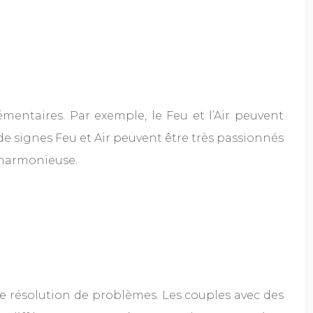
mentaires. Par exemple, le Feu et l’Air peuvent
 de signes Feu et Air peuvent être très passionnés
t harmonieuse.
 résolution de problèmes. Les couples avec des