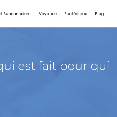
et Subconscient
Voyance
Esotérisme
Blog
i est fait pour qui