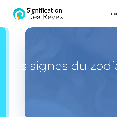
Inte
Les signes du zodi