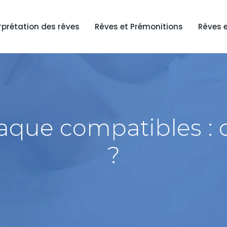
rprétation des rêves
Rêves et Prémonitions
Rêves 
aque compatibles : qu
?