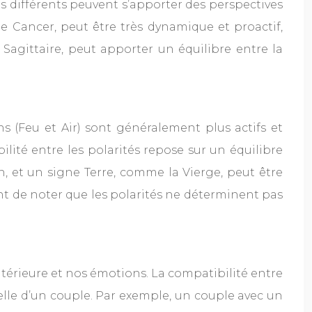
es différents peuvent s’apporter des perspectives
 Cancer, peut être très dynamique et proactif,
agittaire, peut apporter un équilibre entre la
s (Feu et Air) sont généralement plus actifs et
bilité entre les polarités repose sur un équilibre
, et un signe Terre, comme la Vierge, peut être
ant de noter que les polarités ne déterminent pas
ntérieure et nos émotions. La compatibilité entre
elle d’un couple. Par exemple, un couple avec un