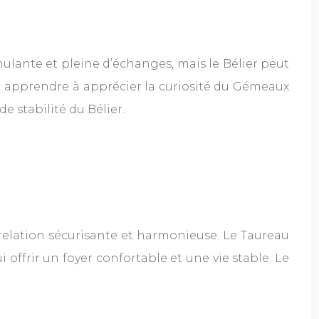
imulante et pleine d’échanges, mais le Bélier peut
ra apprendre à apprécier la curiosité du Gémeaux
e stabilité du Bélier.
ne relation sécurisante et harmonieuse. Le Taureau
i offrir un foyer confortable et une vie stable. Le