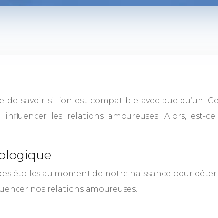
ile de savoir si l’on est compatible avec quelqu’un. 
nfluencer les relations amoureuses. Alors, est-ce
rologique
et des étoiles au moment de notre naissance pour déte
nfluencer nos relations amoureuses.