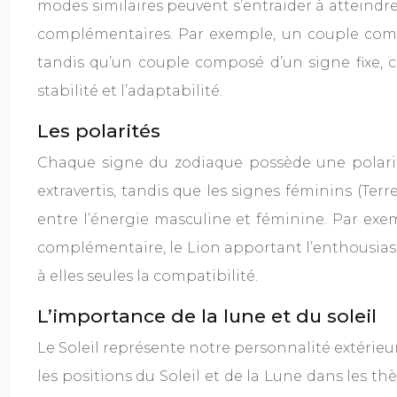
modes similaires peuvent s’entraider à atteindre
complémentaires. Par exemple, un couple compo
tandis qu’un couple composé d’un signe fixe, 
stabilité et l’adaptabilité.
Les polarités
Chaque signe du zodiaque possède une polarité,
extravertis, tandis que les signes féminins (Terr
entre l’énergie masculine et féminine. Par exe
complémentaire, le Lion apportant l’enthousiasme
à elles seules la compatibilité.
L’importance de la lune et du soleil
Le Soleil représente notre personnalité extérieu
les positions du Soleil et de la Lune dans les 