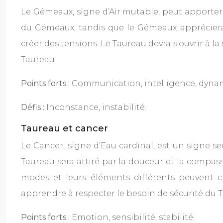
Le Gémeaux, signe d’Air mutable, peut apporter de 
du Gémeaux, tandis que le Gémeaux appréciera l
créer des tensions. Le Taureau devra s’ouvrir à 
Taureau.
Points forts :
Communication, intelligence, dyna
Défis :
Inconstance, instabilité.
Taureau et cancer
Le Cancer, signe d’Eau cardinal, est un signe s
Taureau sera attiré par la douceur et la compass
modes et leurs éléments différents peuvent c
apprendre à respecter le besoin de sécurité du 
Points forts :
Emotion, sensibilité, stabilité.