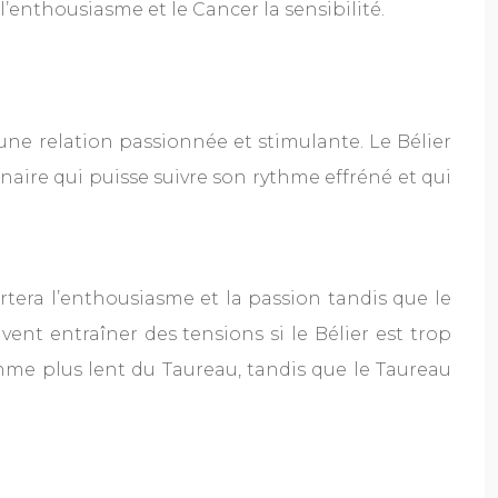
’enthousiasme et le Cancer la sensibilité.
 une relation passionnée et stimulante. Le Bélier
naire qui puisse suivre son rythme effréné et qui
ortera l’enthousiasme et la passion tandis que le
vent entraîner des tensions si le Bélier est trop
ythme plus lent du Taureau, tandis que le Taureau