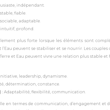
usiaste, indépendant.
stable, fiable.
 sociable, adaptable.
ntuitif, profond.
lement plus forte lorsque les éléments sont complé
l’Eau peuvent se stabiliser et se nourrir. Les couples
Terre et Eau peuvent vivre une relation plus stable e
Initiative, leadership, dynamisme.
ité, détermination, constance.
) :
Adaptabilité, flexibilité, communication.
lle en termes de communication, d’engagement et de