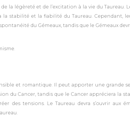
la légèreté et de l’excitation à la vie du Taureau. Le 
a stabilité et la fiabilité du Taureau. Cependant, l
la spontanéité du Gémeaux, tandis que le Gémeaux dev
misme.
ensible et romantique. Il peut apporter une grande se
ion du Cancer, tandis que le Cancer appréciera la sta
réer des tensions. Le Taureau devra s’ouvrir aux é
Taureau.