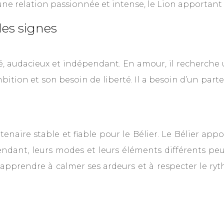
ne relation passionnée et intense, le Lion apportant l
les signes
né, audacieux et indépendant. En amour, il recherche
ion et son besoin de liberté. Il a besoin d’un parte
rtenaire stable et fiable pour le Bélier. Le Bélier app
endant, leurs modes et leurs éléments différents peu
a apprendre à calmer ses ardeurs et à respecter le r