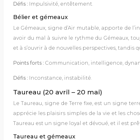
Défis :
Impulsivité, entêtement.
Bélier et gémeaux
Le Gémeaux, signe d’Air mutable, apporte de l’int
avoir du mal à suivre le rythme du Gémeaux, tou
et à s’ouvrir à de nouvelles perspectives, tandis
Points forts :
Communication, intelligence, dyna
Défis :
Inconstance, instabilité.
Taureau (20 avril – 20 mai)
Le Taureau, signe de Terre fixe, est un signe ter
apprécie les plaisirs simples de la vie et les cho
Taureau est un signe loyal et dévoué, et il est pr
Taureau et gémeaux