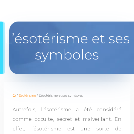
L’ésotérisme et ses
symboles
/
Esotérisme
/ L’ésotérisme et ses symboles
Autrefois, l’ésotérisme a été considéré
comme occulte, secret et malveillant. En
effet, l’ésotérisme est une sorte de