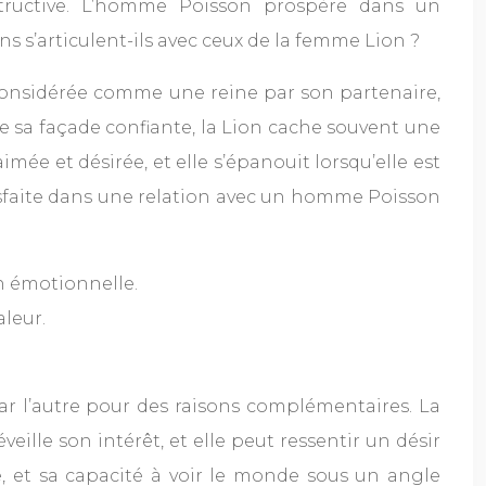
structive. L’homme Poisson prospère dans un
ns s’articulent-ils avec ceux de la femme Lion ?
e considérée comme une reine par son partenaire,
e sa façade confiante, la Lion cache souvent une
imée et désirée, et elle s’épanouit lorsqu’elle est
atisfaite dans une relation avec un homme Poisson
n émotionnelle.
aleur.
ar l’autre pour des raisons complémentaires. La
eille son intérêt, et elle peut ressentir un désir
te, et sa capacité à voir le monde sous un angle