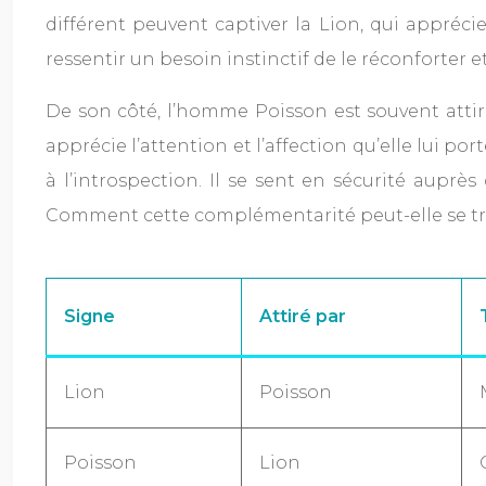
différent peuvent captiver la Lion, qui apprécie
ressentir un besoin instinctif de le réconforter et
De son côté, l’homme Poisson est souvent attiré 
apprécie l’attention et l’affection qu’elle lui po
à l’introspection. Il se sent en sécurité auprè
Comment cette complémentarité peut-elle se tra
Signe
Attiré par
Lion
Poisson
Poisson
Lion