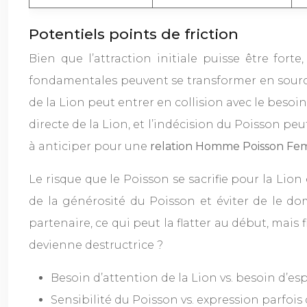
Potentiels points de friction
Bien que l’attraction initiale puisse être for
fondamentales peuvent se transformer en sources
de la Lion peut entrer en collision avec le besoi
directe de la Lion, et l’indécision du Poisson peu
à anticiper pour une
relation Homme Poisson Fe
Le risque que le Poisson se sacrifie pour la Lio
de la générosité du Poisson et éviter de le d
partenaire, ce qui peut la flatter au début, mai
devienne destructrice ?
Besoin d’attention de la Lion vs. besoin d’es
Sensibilité du Poisson vs. expression parfois 