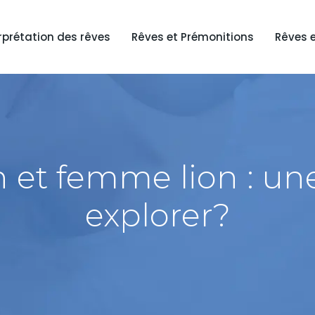
rprétation des rêves
Rêves et Prémonitions
Rêves 
t femme lion : une
explorer?