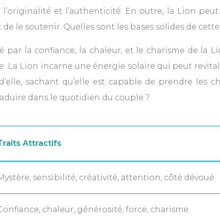
 l’originalité et l’authenticité. En outre, la Lion peu
 de le soutenir. Quelles sont les bases solides de cette 
par la confiance, la chaleur, et le charisme de la Lion
rte. La Lion incarne une énergie solaire qui peut revita
s d’elle, sachant qu’elle est capable de prendre les 
duire dans le quotidien du couple ?
Traits Attractifs
Mystère, sensibilité, créativité, attention, côté dévoué.
Confiance, chaleur, générosité, force, charisme.