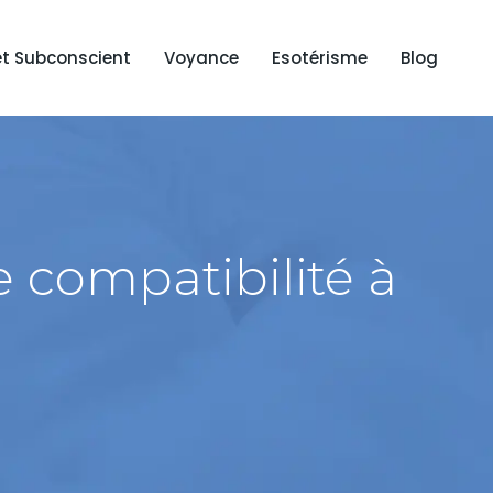
et Subconscient
Voyance
Esotérisme
Blog
 compatibilité à