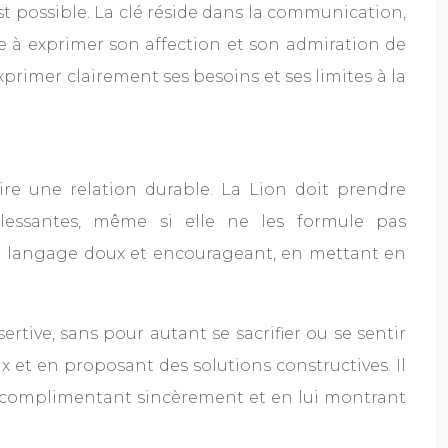
 possible. La clé réside dans la communication,
re à exprimer son affection et son admiration de
rimer clairement ses besoins et ses limites à la
re une relation durable. La Lion doit prendre
blessantes, même si elle ne les formule pas
un langage doux et encourageant, en mettant en
rtive, sans pour autant se sacrifier ou se sentir
ux et en proposant des solutions constructives. Il
la complimentant sincèrement et en lui montrant