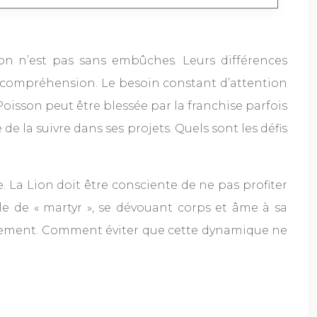
Lion n’est pas sans embûches. Leurs différences
et compréhension. Le besoin constant d’attention
Poisson peut être blessée par la franchise parfois
de la suivre dans ses projets. Quels sont les défis
. La Lion doit être consciente de ne pas profiter
e de « martyr », se dévouant corps et âme à sa
touffement. Comment éviter que cette dynamique ne