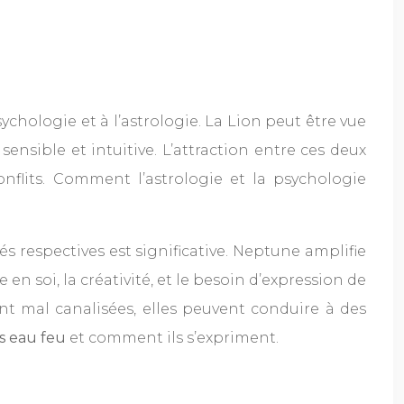
ychologie et à l’astrologie. La Lion peut être vue
ensible et intuitive. L’attraction entre ces deux
onflits. Comment l’astrologie et la psychologie
és respectives est significative. Neptune amplifie
e en soi, la créativité, et le besoin d’expression de
sont mal canalisées, elles peuvent conduire à des
es eau feu
et comment ils s’expriment.