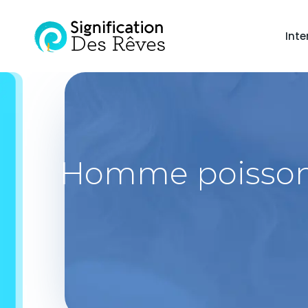
Inte
Homme poisson e