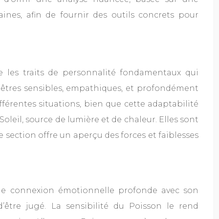
nes, afin de fournir des outils concrets pour
re les traits de personnalité fondamentaux qui
 êtres sensibles, empathiques, et profondément
fférentes situations, bien que cette adaptabilité
Soleil, source de lumière et de chaleur. Elles sont
e section offre un aperçu des forces et faiblesses
une connexion émotionnelle profonde avec son
’être jugé. La sensibilité du Poisson le rend