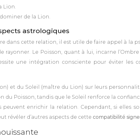
a Lion.
 dominer de la Lion.
aspects astrologiques
ns cette relation, il est utile de faire appel à la ps
 rayonner. Le Poisson, quant à lui, incarne l’Ombre s
ssite une intégration consciente pour éviter les c
n) et du Soleil (maître du Lion) sur leurs personnalit
ion du Poisson, tandis que le Soleil renforce la confianc
es peuvent enrichir la relation. Cependant, si elles 
t révéler d’autres aspects de cette
compatibilité sign
nouissante