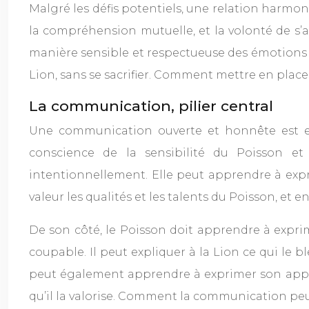
Malgré les défis potentiels, une relation harm
la compréhension mutuelle, et la volonté de s’a
manière sensible et respectueuse des émotions d
Lion, sans se sacrifier. Comment mettre en place
La communication, pilier central
Une communication ouverte et honnête est ess
conscience de la sensibilité du Poisson et
intentionnellement. Elle peut apprendre à exp
valeur les qualités et les talents du Poisson, et e
De son côté, le Poisson doit apprendre à exprime
coupable. Il peut expliquer à la Lion ce qui le b
peut également apprendre à exprimer son appréc
qu’il la valorise. Comment la communication peu