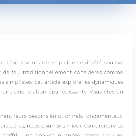
Lion, rayonnante et pleine de vitalité, soulève
et de feu, traditionnellement considérés comme
és simplistes, cet article explore les dynamiques
struire une relation épanouissante. Vous êtes un
inant leurs besoins émotionnels fondamentaux,
rs caractères, nous pourrons mieux comprendre ce
est d’offrir une analyse nuancée, basée sur une