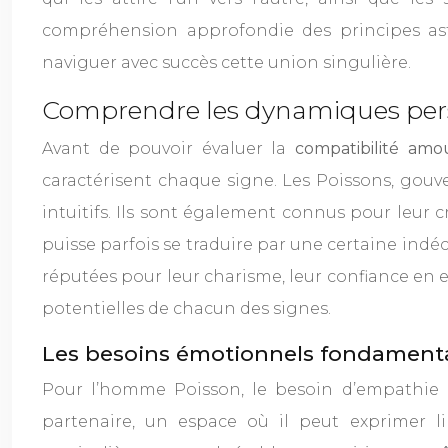
compréhension approfondie des principes astr
naviguer avec succès cette union singulière.
Comprendre les dynamiques perso
Avant de pouvoir évaluer la
compatibilité am
caractérisent chaque signe. Les Poissons, gou
intuitifs. Ils sont également connus pour leur c
puisse parfois se traduire par une certaine indéci
réputées pour leur charisme, leur confiance en el
potentielles de chacun des signes.
Les besoins émotionnels fondament
Pour l’homme Poisson, le besoin d’empathie 
partenaire, un espace où il peut exprimer li