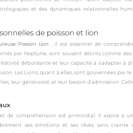
ologiques et des dynamiques relationnelles humai
nnelles de poisson et lion
oureuse Poisson Lion
, il est essentiel de comprend
vernés par Neptune, sont souvent décrits comme des
réativité débordante et leur capacité à s’adapter à di
sion. Les Lions, quant à elles, sont gouvernées par le 
les, leur générosité, et leur besoin d’admiration. Cett
aux
et de compréhension est primordial. Il aspire à 
brement ses émotions et ses rêves sans crainte d