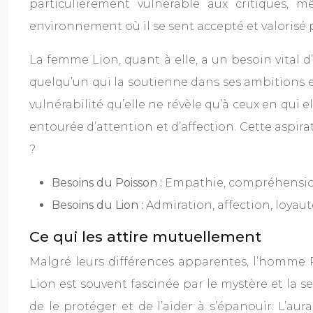
particulièrement vulnérable aux critiques,
environnement où il se sent accepté et valorisé p
La femme Lion, quant à elle, a un besoin vital 
quelqu’un qui la soutienne dans ses ambitions e
vulnérabilité qu’elle ne révèle qu’à ceux en qui e
entourée d’attention et d’affection. Cette aspir
?
Besoins du Poisson :
Empathie, compréhension,
Besoins du Lion :
Admiration, affection, loyau
Ce qui les attire mutuellement
Malgré leurs différences apparentes, l’homme P
Lion est souvent fascinée par le mystère et la se
de le protéger et de l’aider à s’épanouir. L’au