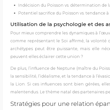
Indécision du Poisson vs. détermination de l
Potentiel sacrifice du Poisson vs. tendance à
Utilisation de la psychologie et des 
Pour mieux comprendre les dynamiques à l’œuvre da
comme représentant le Soi affirmé, la volonté de
archétypes peut être puissante, mais elle néce
peuvent-elles éclairer cette union ?
De plus, l’influence de Neptune (maître du Poisso
la sensibilité, l’idéalisme, et la tendance à l’évas
la Lion. Si ces influences sont bien gérées, ell
malentendus. Le thème natal des partenaires peu
Stratégies pour une relation épa