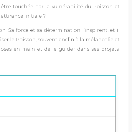
t être touchée par la vulnérabilité du Poisson et
attirance initiale ?
. Sa force et sa détermination l’inspirent, et il
liser le Poisson, souvent enclin à la mélancolie et
choses en main et de le guider dans ses projets.