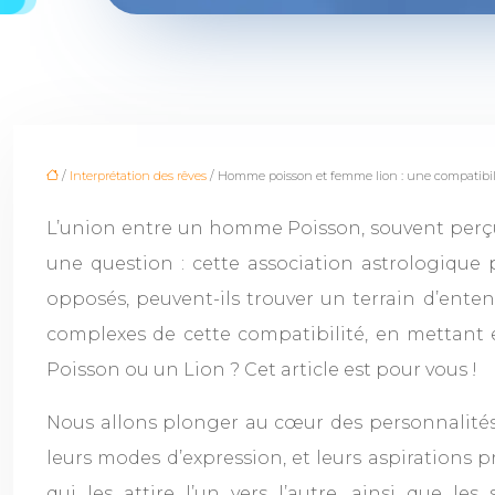
/
Interprétation des rêves
/ Homme poisson et femme lion : une compatibili
L’union entre un homme Poisson, souvent perçu 
une question : cette association astrologique
opposés, peuvent-ils trouver un terrain d’entent
complexes de cette compatibilité, en mettant en
Poisson ou un Lion ? Cet article est pour vous !
Nous allons plonger au cœur des personnalité
leurs modes d’expression, et leurs aspirations 
qui les attire l’un vers l’autre, ainsi que le