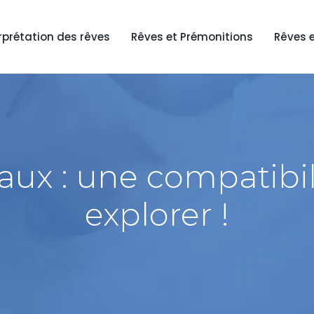
rprétation des rêves
Rêves et Prémonitions
Rêves 
ux : une compatibi
explorer !