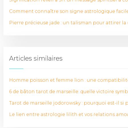
Comment connaître son signe astrologique faci
Pierre précieuse jade : un talisman pour attirer la
Articles similaires
Homme poisson et femme lion : une compatibilité
6 de bâton tarot de marseille: quelle victoire symbo
Tarot de marseille jodorowsky : pourquoi est-il si
Le lien entre astrologie lilith et vos relations amo