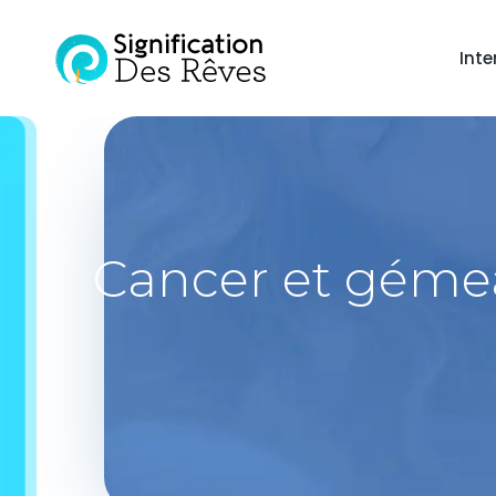
Inte
Cancer et gémea