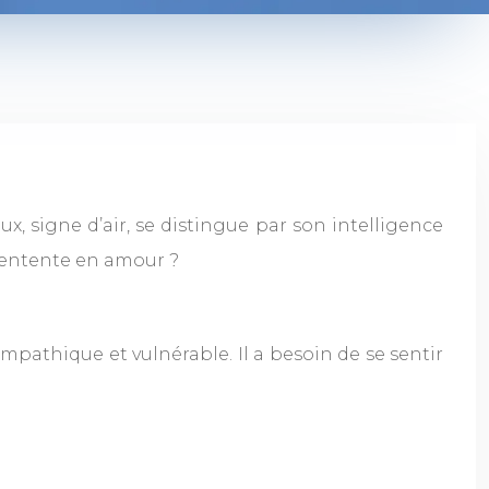
x, signe d’air, se distingue par son intelligence
 d’entente en amour ?
empathique et vulnérable. Il a besoin de se sentir