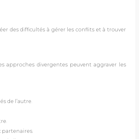
 des difficultés à gérer les conflits et à trouver
es approches divergentes peuvent aggraver les
s de l’autre.
re.
 partenaires.