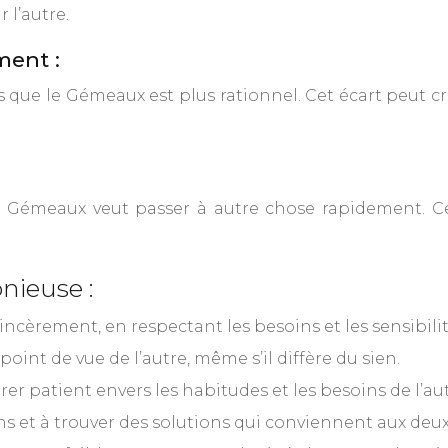
 l’autre.
ment :
ue le Gémeaux est plus rationnel. Cet écart peut créer
e Gémeaux veut passer à autre chose rapidement. C
nieuse :
ncèrement, en respectant les besoins et les sensibilité
oint de vue de l’autre, même s’il diffère du sien.
rer patient envers les habitudes et les besoins de l’aut
s et à trouver des solutions qui conviennent aux deux