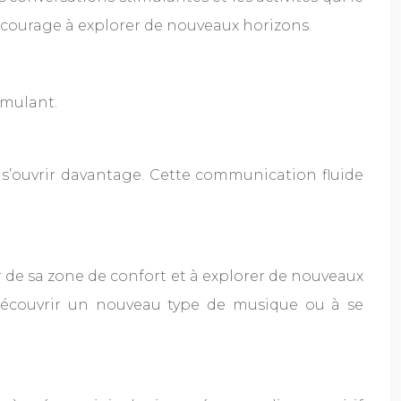
encourage à explorer de nouveaux horizons.
imulant.
 s’ouvrir davantage. Cette communication fluide
r de sa zone de confort et à explorer de nouveaux
 découvrir un nouveau type de musique ou à se