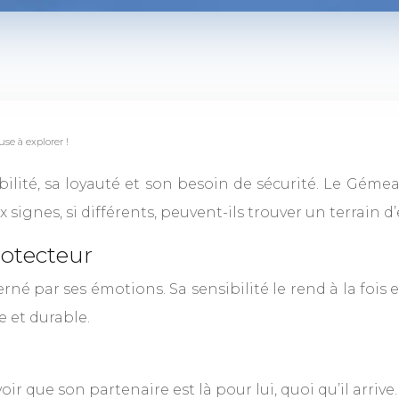
se à explorer !
bilité, sa loyauté et son besoin de sécurité. Le Gémeau
eux signes, si différents, peuvent-ils trouver un terrain
rotecteur
rné par ses émotions. Sa sensibilité le rend à la fois 
e et durable.
ir que son partenaire est là pour lui, quoi qu’il arrive.