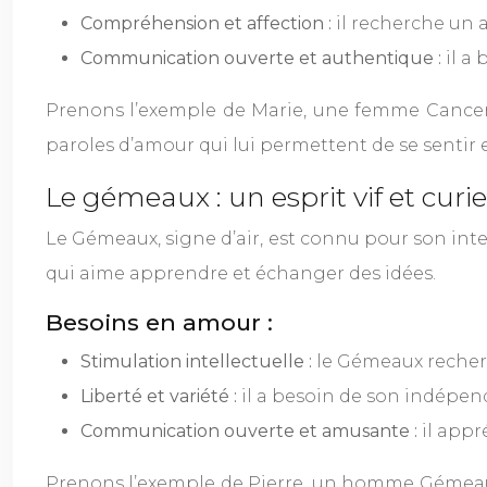
Compréhension et affection :
il recherche un 
Communication ouverte et authentique :
il a
Prenons l’exemple de Marie, une femme Cancer, q
paroles d’amour qui lui permettent de se sentir 
Le gémeaux : un esprit vif et curi
Le Gémeaux, signe d’air, est connu pour son inte
qui aime apprendre et échanger des idées.
Besoins en amour :
Stimulation intellectuelle :
le Gémeaux recherc
Liberté et variété :
il a besoin de son indépend
Communication ouverte et amusante :
il appr
Prenons l’exemple de Pierre, un homme Gémeaux, 