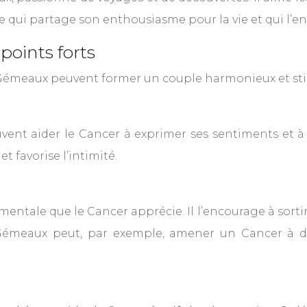
re qui partage son enthousiasme pour la vie et qui l’
oints forts
t Gémeaux peuvent former un couple harmonieux et st
ent aider le Cancer à exprimer ses sentiments et à
favorise l’intimité.
mentale que le Cancer apprécie. Il l’encourage à sorti
Un Gémeaux peut, par exemple, amener un Cancer à