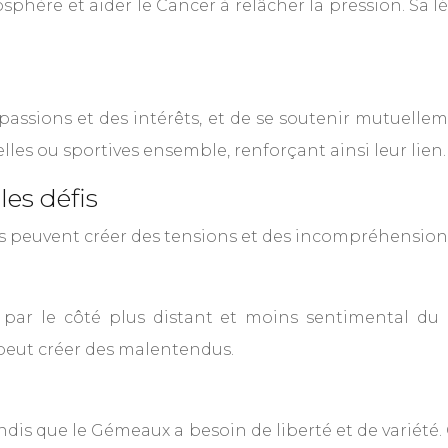
hère et aider le Cancer à relâcher la pression. Sa lég
assions et des intérêts, et de se soutenir mutuelleme
elles ou sportives ensemble, renforçant ainsi leur lien.
es défis
 peuvent créer des tensions et des incompréhensions 
sé par le côté plus distant et moins sentimental du
 peut créer des malentendus.
tandis que le Gémeaux a besoin de liberté et de variété