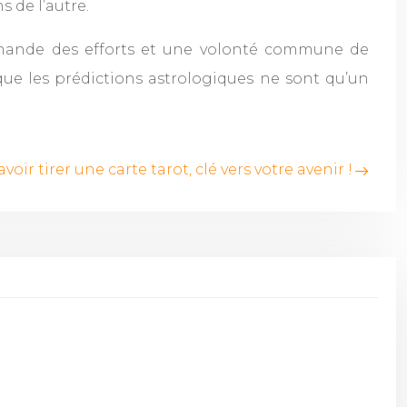
s de l’autre.
emande des efforts et une volonté commune de
que les prédictions astrologiques ne sont qu’un
avoir tirer une carte tarot, clé vers votre avenir !