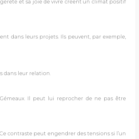
èreté et sa joie de vivre créent un climat positif
nt dans leurs projets. Ils peuvent, par exemple,
dans leur relation.
 Gémeaux. Il peut lui reprocher de ne pas être
. Ce contraste peut engendrer des tensions si l’un