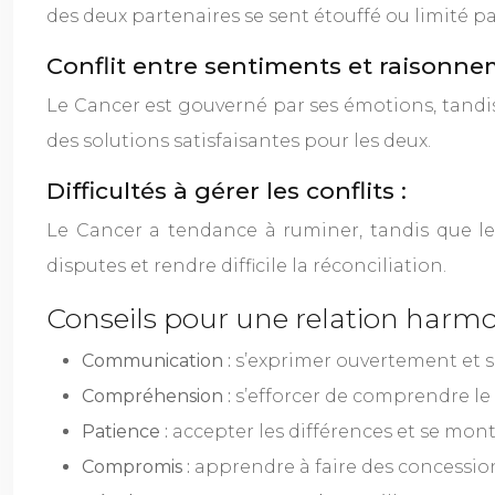
des deux partenaires se sent étouffé ou limité par
Conflit entre sentiments et raisonne
Le Cancer est gouverné par ses émotions, tandis q
des solutions satisfaisantes pour les deux.
Difficultés à gérer les conflits :
Le Cancer a tendance à ruminer, tandis que l
disputes et rendre difficile la réconciliation.
Conseils pour une relation harmo
Communication :
s’exprimer ouvertement et si
Compréhension :
s’efforcer de comprendre le p
Patience :
accepter les différences et se mont
Compromis :
apprendre à faire des concession