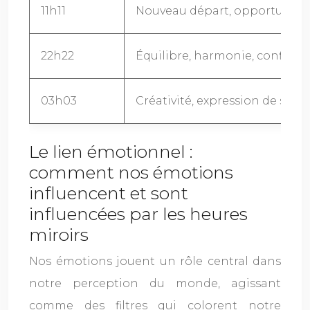
11h11
Nouveau départ, opportunité,
22h22
Équilibre, harmonie, confiance
03h03
Créativité, expression de soi, 
Le lien émotionnel :
comment nos émotions
influencent et sont
influencées par les heures
miroirs
Nos émotions jouent un rôle central dans
notre perception du monde, agissant
comme des filtres qui colorent notre