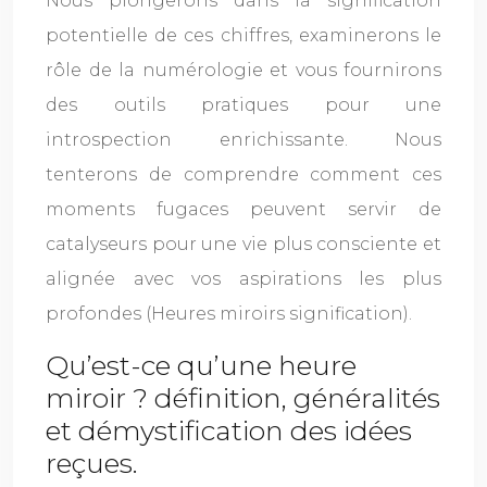
Nous plongerons dans la signification
potentielle de ces chiffres, examinerons le
rôle de la numérologie et vous fournirons
des outils pratiques pour une
introspection enrichissante. Nous
tenterons de comprendre comment ces
moments fugaces peuvent servir de
catalyseurs pour une vie plus consciente et
alignée avec vos aspirations les plus
profondes (Heures miroirs signification).
Qu’est-ce qu’une heure
miroir ? définition, généralités
et démystification des idées
reçues.