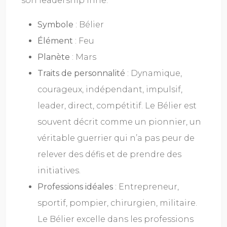
son leadership inné.
Symbole
: Bélier
Élément
: Feu
Planète
: Mars
Traits de personnalité
: Dynamique,
courageux, indépendant, impulsif,
leader, direct, compétitif. Le Bélier est
souvent décrit comme un pionnier, un
véritable guerrier qui n’a pas peur de
relever des défis et de prendre des
initiatives.
Professions idéales
: Entrepreneur,
sportif, pompier, chirurgien, militaire.
Le Bélier excelle dans les professions