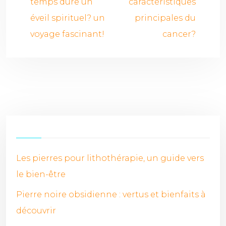
temps dure un
caractéristiques
éveil spirituel? un
principales du
voyage fascinant!
cancer?
Les pierres pour lithothérapie, un guide vers
le bien-être
Pierre noire obsidienne : vertus et bienfaits à
découvrir