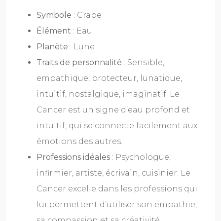
Symbole
: Crabe
Élément
: Eau
Planète
: Lune
Traits de personnalité
: Sensible,
empathique, protecteur, lunatique,
intuitif, nostalgique, imaginatif. Le
Cancer est un signe d’eau profond et
intuitif, qui se connecte facilement aux
émotions des autres.
Professions idéales
: Psychologue,
infirmier, artiste, écrivain, cuisinier. Le
Cancer excelle dans les professions qui
lui permettent d’utiliser son empathie,
sa compassion et sa créativité.