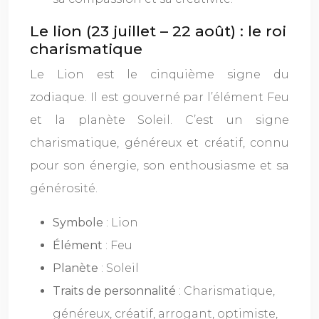
Le lion (23 juillet – 22 août) : le roi
charismatique
Le Lion est le cinquième signe du
zodiaque. Il est gouverné par l’élément Feu
et la planète Soleil. C’est un signe
charismatique, généreux et créatif, connu
pour son énergie, son enthousiasme et sa
générosité.
Symbole
: Lion
Élément
: Feu
Planète
: Soleil
Traits de personnalité
: Charismatique,
généreux, créatif, arrogant, optimiste,