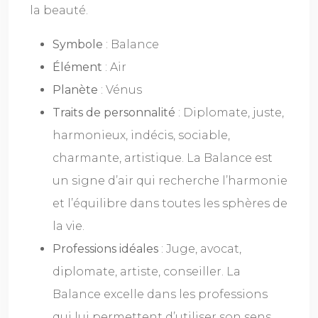
la beauté.
Symbole
: Balance
Élément
: Air
Planète
: Vénus
Traits de personnalité
: Diplomate, juste,
harmonieux, indécis, sociable,
charmante, artistique. La Balance est
un signe d’air qui recherche l’harmonie
et l’équilibre dans toutes les sphères de
la vie.
Professions idéales
: Juge, avocat,
diplomate, artiste, conseiller. La
Balance excelle dans les professions
qui lui permettent d’utiliser son sens