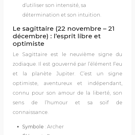
d’utiliser son intensité, sa
détermination et son intuition.
Le sagittaire (22 novembre – 21
décembre) : l’esprit libre et
optimiste
Le Sagittaire est le neuvième signe du
zodiaque. Il est gouverné par l’élément Feu
et la planète Jupiter. C’est un signe
optimiste, aventureux et indépendant,
connu pour son amour de la liberté, son
sens de l’humour et sa soif de
connaissance.
Symbole
: Archer