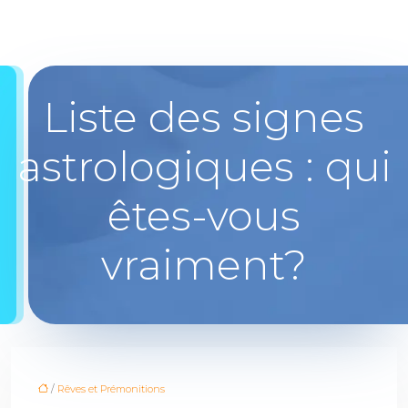
Liste des signes
astrologiques : qui
êtes-vous
vraiment?
/
Rêves et Prémonitions