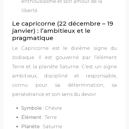
enthousiasme et son amour de la
liberté.
Le capricorne (22 décembre – 19
janvier) : l’ambitieux et le
pragmatique
Le Capricorne est le dixième signe du
zodiaque. Il est gouverné par l’élément
Terre et la planète Saturne. C’est un signe
ambitieux, discipliné et responsable,
connu pour sa détermination, sa
persévérance et son sens du devoir.
Symbole
: Chèvre
Élément
: Terre
Planète
: Saturne