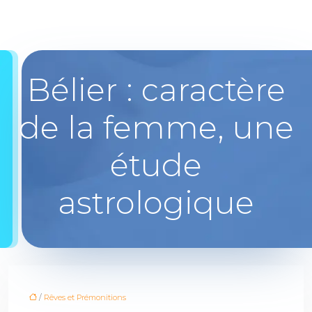
Bélier : caractère
de la femme, une
étude
astrologique
/
Rêves et Prémonitions